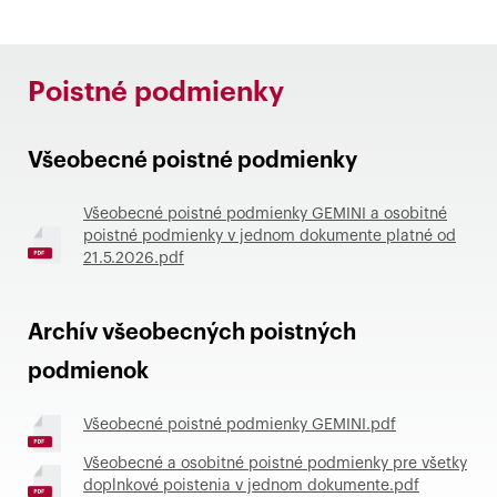
Poistné podmienky
Všeobecné poistné podmienky
Všeobecné poistné podmienky GEMINI a osobitné
poistné podmienky v jednom dokumente platné od
21.5.2026.pdf
Archív všeobecných poistných
podmienok
Všeobecné poistné podmienky GEMINI.pdf
Všeobecné a osobitné poistné podmienky pre všetky
doplnkové poistenia v jednom dokumente.pdf