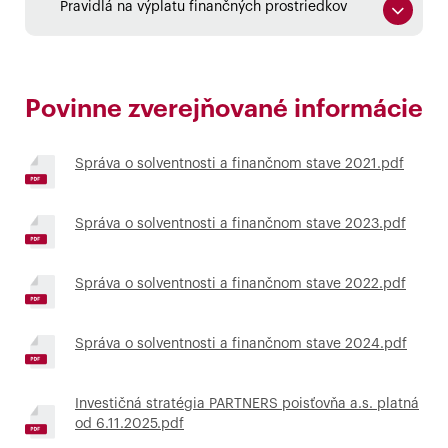
Pravidlá na výplatu finančných prostriedkov
Povinne zverejňované informácie
Správa o solventnosti a finančnom stave 2021.pdf
Správa o solventnosti a finančnom stave 2023.pdf
Správa o solventnosti a finančnom stave 2022.pdf
Správa o solventnosti a finančnom stave 2024.pdf
Investičná stratégia PARTNERS poisťovňa a.s. platná
od 6.11.2025.pdf