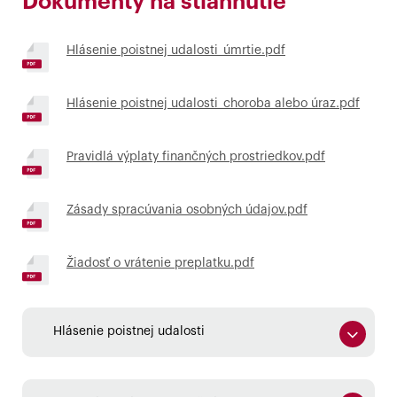
Dokumenty na stiahnutie
Hlásenie poistnej udalosti_úmrtie.pdf
Hlásenie poistnej udalosti_choroba alebo úraz.pdf
Pravidlá výplaty finančných prostriedkov.pdf
Zásady spracúvania osobných údajov.pdf
Žiadosť o vrátenie preplatku.pdf
Hlásenie poistnej udalosti