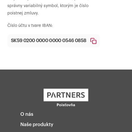
správny variabilný symbol, ktorým je číslo
poistnej zmluvy.
Číslo účtu v tvare IBAN:
SK59 0200 0000 0000 0546 0858
O nás
Naše produkty