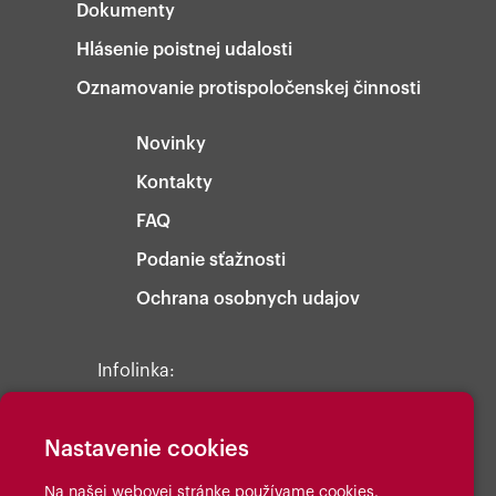
Dokumenty
Hlásenie poistnej udalosti
Oznamovanie protispoločenskej činnosti
Novinky
Kontakty
FAQ
Podanie sťažnosti
Ochrana osobnych udajov
Infolinka:
+421 2 3222 2999
Nastavenie cookies
Na našej webovej stránke používame cookies.