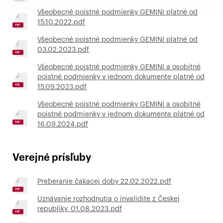
Všeobecné poistné podmienky GEMINI platné od
15.10.2022.pdf
Všeobecné poistné podmienky GEMINI platné od
03.02.2023.pdf
Všeobecné poistné podmienky GEMINI a osobitné
poistné podmienky v jednom dokumente platné od
15.09.2023.pdf
Všeobecné poistné podmienky GEMINI a osobitné
poistné podmienky v jednom dokumente platné od
16.09.2024.pdf
Verejné prísľuby
Preberanie čakacej doby 22.02.2022.pdf
Uznávanie rozhodnutia o invalidite z Českej
republiky_01.08.2023.pdf